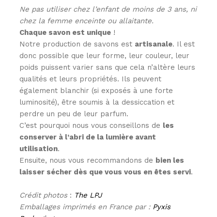
Ne pas utiliser chez l’enfant de moins de 3 ans, ni
chez la femme enceinte ou allaitante.
Chaque savon est unique
!
Notre production de savons est
artisanale
. Il est
donc possible que leur forme, leur couleur, leur
poids puissent varier sans que cela n’altère leurs
qualités et leurs propriétés. Ils peuvent
également blanchir (si exposés à une forte
luminosité), être soumis à la dessiccation et
perdre un peu de leur parfum.
C’est pourquoi nous vous conseillons de
les
conserver à l’abri de la lumière avant
utilisation
.
Ensuite, nous vous recommandons de
bien les
laisser sécher dès que vous vous en êtes servi
.
Crédit photos
:
The LPJ
Emballages imprimés en France par :
Pyxis