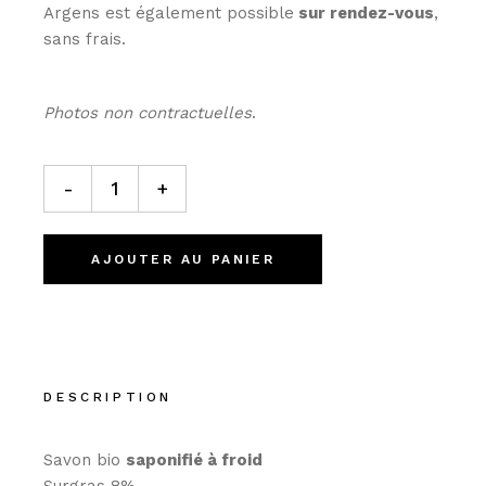
Argens est également possible
sur rendez-vous
,
sans frais.
Photos non contractuelles
.
Le Cannes quantity
-
+
AJOUTER AU PANIER
DESCRIPTION
Savon bio
saponifié à froid