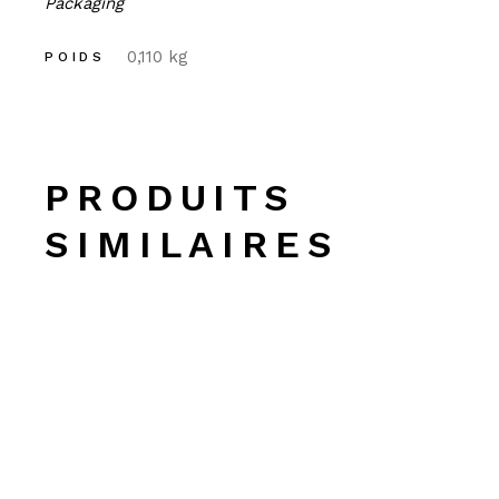
Packaging
0,110 kg
POIDS
PRODUITS
SIMILAIRES