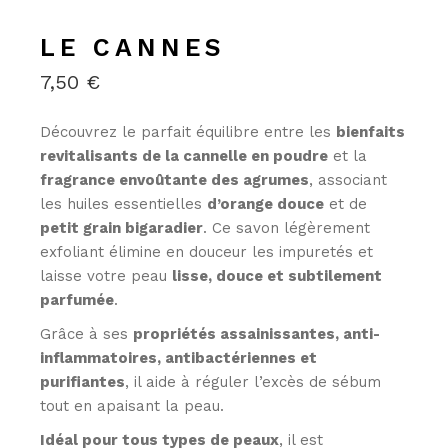
LE CANNES
7,50
€
Découvrez le parfait équilibre entre les
bienfaits
revitalisants de la cannelle en poudre
et la
fragrance envoûtante des agrumes
, associant
les huiles essentielles
d’
orange douce
et de
petit grain bigaradier
. Ce savon légèrement
exfoliant élimine en douceur les impuretés et
laisse votre peau
lisse, douce et subtilement
parfumée
.
Grâce à ses
propriétés assainissantes, anti-
inflammatoires, antibactériennes et
purifiantes
, il aide à réguler l’excès de sébum
tout en apaisant la peau.
Idéal pour tous types de peaux
, il est