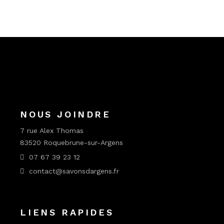
NOUS JOINDRE
7 rue Alex Thomas
83520 Roquebrune-sur-Argens
07 67 39 23 12
contact@savonsdargens.fr
LIENS RAPIDES