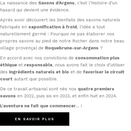
La naissance des
Savons d’Argens
, c’est l’histoire d’un
hasard qui devient une évidence.
Après avoir découvert les bienfaits des savons naturels
fabriqués en
saponification à froid
, l’idée a tout
naturellement germé : Pourquoi ne pas élaborer nos
propres savons au pied de notre Rocher dans notre beau
village provençal de
Roquebrune-sur-Argens
?
En accord avec nos convictions de
consommation plus
éthique
et
responsable
, nous avons fait le choix d’utiliser
des
ingrédients naturels et bio
et de
favoriser le circuit
court
autant que possible.
De ce travail artisanal sont nés nos
quatre premiers
savons
en 2022, puis six en 2023, et enfin huit en 2024.
L’aventure ne fait que commencer
… !
EN SAVOIR PLUS