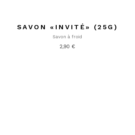
SAVON «INVITÉ» (25G)
Savon à froid
2,90
€