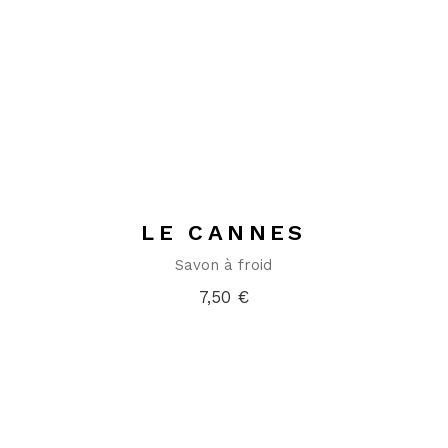
LE CANNES
Savon à froid
7,50
€