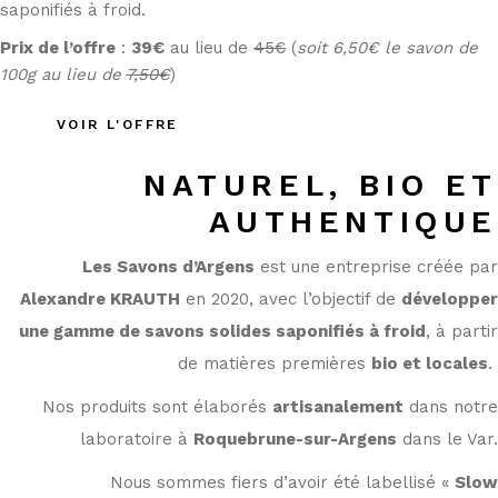
saponifiés à froid.
Prix de l’offre
:
39€
au lieu de
45€
(
soit 6,50€ le savon de
100g au lieu de
7,50€
)
VOIR L'OFFRE
NATUREL, BIO ET
AUTHENTIQUE
Les Savons d’Argens
est une entreprise créée par
Alexandre KRAUTH
en 2020, avec l’objectif de
développer
une gamme de savons solides saponifiés à froid
, à partir
de matières premières
bio et locales
.
Nos produits sont élaborés
artisanalement
dans notre
laboratoire à
Roquebrune-sur-Argens
dans le Var.
Nous sommes fiers d’avoir été labellisé «
Slow