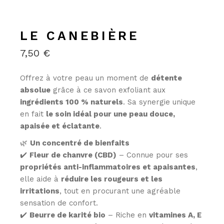
LE CANEBIÈRE
7,50
€
Offrez à votre peau un moment de
détente
absolue
grâce à ce savon exfoliant aux
ingrédients 100 % naturels
. Sa synergie unique
en fait
le soin idéal pour une peau douce,
apaisée et éclatante
.
🌿
Un concentré de bienfaits
✔️
Fleur de chanvre (CBD)
– Connue pour ses
propriétés anti-inflammatoires et apaisantes
,
elle aide à
réduire les rougeurs et les
irritations
, tout en procurant une agréable
sensation de confort.
✔️
Beurre de karité bio
– Riche en
vitamines A, E