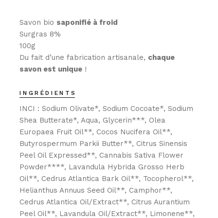
Savon bio
saponifié à froid
Surgras 8%
100g
Du fait d’une fabrication artisanale,
chaque
savon est unique
!
INGRÉDIENTS
INCI : Sodium Olivate*, Sodium Cocoate*, Sodium
Shea Butterate*, Aqua, Glycerin***, Olea
Europaea Fruit Oil**, Cocos Nucifera Oil**,
Butyrospermum Parkii Butter**, Citrus Sinensis
Peel Oil Expressed**, Cannabis Sativa Flower
Powder****, Lavandula Hybrida Grosso Herb
Oil**, Cedrus Atlantica Bark Oil**, Tocopherol**,
Helianthus Annuus Seed Oil**, Camphor**,
Cedrus Atlantica Oil/Extract**, Citrus Aurantium
Peel Oil**, Lavandula Oil/Extract**, Limonene**,