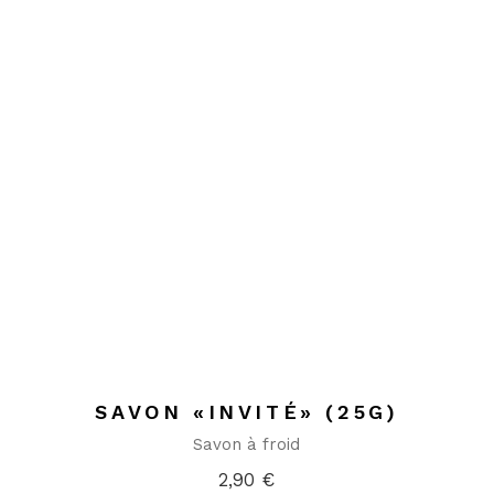
SAVON «INVITÉ» (25G)
Savon à froid
2,90
€