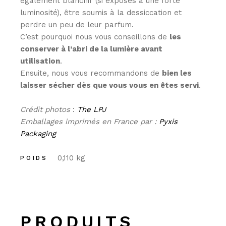
également blanchir (si exposés à une forte
luminosité), être soumis à la dessiccation et
perdre un peu de leur parfum.
C’est pourquoi nous vous conseillons de
les
conserver à l’abri de la lumière avant
utilisation
.
Ensuite, nous vous recommandons de
bien les
laisser sécher dès que vous vous en êtes servi
.
Crédit photos
:
The LPJ
Emballages imprimés en France par :
Pyxis
Packaging
0,110 kg
POIDS
PRODUITS